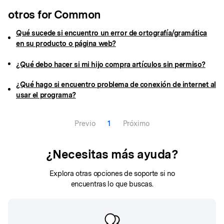
otros for Common
Qué sucede si encuentro un error de ortografía/gramática
en su producto o página web?
¿Qué debo hacer si mi hijo compra artículos sin permiso?
¿Qué hago si encuentro problema de conexión de internet al
usar el programa?
Previo
1
Próximo
¿Necesitas más ayuda?
Explora otras opciones de soporte si no
encuentras lo que buscas.